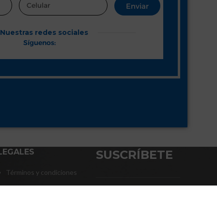
Enviar
Nuestras redes sociales
Síguenos:
LEGALES
SUSCRÍBETE
Términos y condiciones
Política de privacidad
Políticas de envío