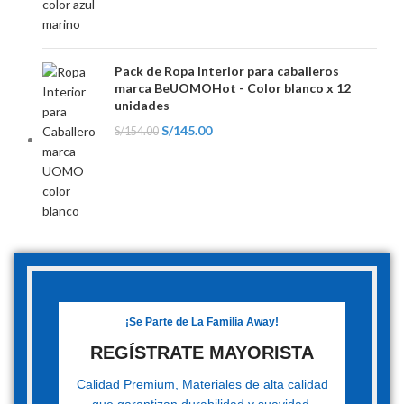
Pack de Ropa Interior para caballeros
marca BeUOMOHot - Color blanco x 12
unidades
S/
145.00
S/
154.00
¡Se Parte de La Familia Away!
REGÍSTRATE MAYORISTA
Calidad Premium, Materiales de alta calidad
que garantizan durabilidad y suavidad.