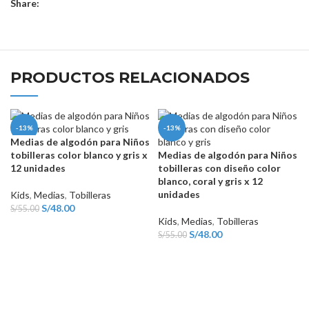
Share:
PRODUCTOS RELACIONADOS
-13%
-13%
Medias de algodón para Niños
tobilleras color blanco y gris x
Medias de algodón para Niños
12 unidades
tobilleras con diseño color
blanco, coral y gris x 12
unidades
Kids
,
Medias
,
Tobilleras
S/
48.00
S/
55.00
Kids
,
Medias
,
Tobilleras
S/
48.00
S/
55.00