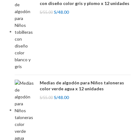
con diseño color gris y plomo x 12 unidades
S/
48.00
S/
55.00
Medias de algodón para Niños taloneras
color verde agua x 12 unidades
S/
48.00
S/
55.00