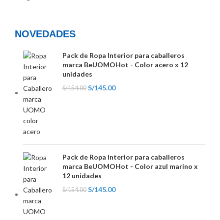
NOVEDADES
Pack de Ropa Interior para caballeros
marca BeUOMOHot - Color acero x 12
unidades
S/
145.00
S/
154.00
Pack de Ropa Interior para caballeros
marca BeUOMOHot - Color azul marino x
12 unidades
S/
145.00
S/
154.00