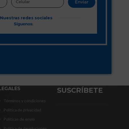
Enviar
Nuestras redes sociales
Síguenos:
LEGALES
SUSCRÍBETE
Términos y condiciones
Política de privacidad
Políticas de envío
Política de devoluciones