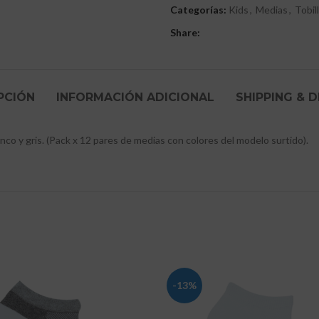
Categorías:
Kids
,
Medias
,
Tobil
Share:
PCIÓN
INFORMACIÓN ADICIONAL
SHIPPING & D
co y gris. (Pack x 12 pares de medias con colores del modelo surtido).
-13%