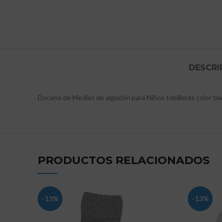
DESCRI
Docena de Medias de algodón para Niños tobilleras color blan
PRODUCTOS RELACIONADOS
-13%
-13%