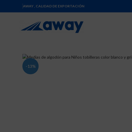
AWAY , CALIDAD DE EXPORTACIÓN
-13%