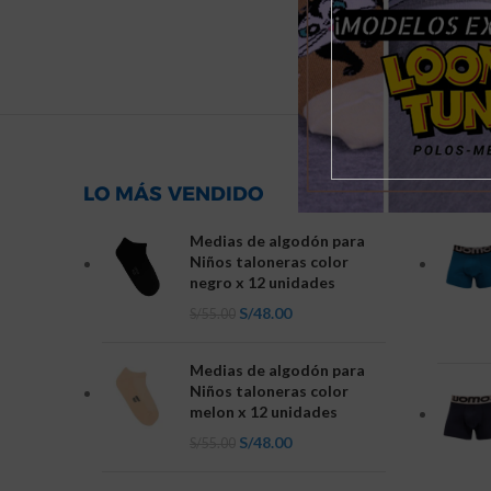
LO MÁS VENDIDO
NOVED
Medias de algodón para
Niños taloneras color
negro x 12 unidades
S/
48.00
S/
55.00
Medias de algodón para
Niños taloneras color
melon x 12 unidades
S/
48.00
S/
55.00