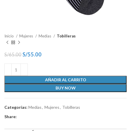
Inicio
Mujeres
Medias
Tobilleras
S/
55.00
S/
65.00
AÑADIR AL CARRITO
BUY NOW
Categorías:
Medias
,
Mujeres
,
Tobilleras
Share: