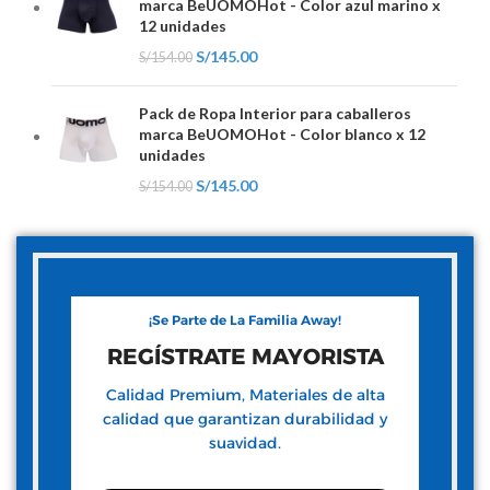
marca BeUOMOHot - Color azul marino x
12 unidades
S/
145.00
S/
154.00
Pack de Ropa Interior para caballeros
marca BeUOMOHot - Color blanco x 12
unidades
S/
145.00
S/
154.00
¡Se Parte de La Familia Away!
REGÍSTRATE MAYORISTA
Calidad Premium, Materiales de alta
calidad que garantizan durabilidad y
suavidad.