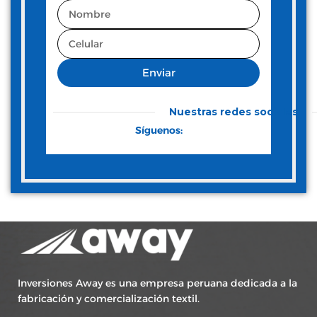
Enviar
Nuestras redes sociales
Síguenos:
Inversiones Away es una empresa peruana dedicada a la
fabricación y comercialización textil.