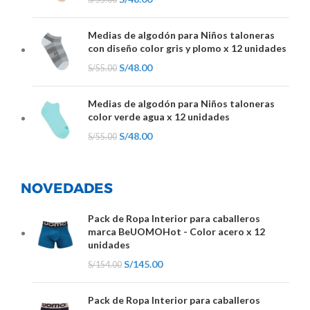
Medias de algodón para Niños taloneras
con diseño color gris y plomo x 12 unidades
S/
48.00
S/
55.00
Medias de algodón para Niños taloneras
color verde agua x 12 unidades
S/
48.00
S/
55.00
NOVEDADES
Pack de Ropa Interior para caballeros
marca BeUOMOHot - Color acero x 12
unidades
S/
145.00
S/
154.00
Pack de Ropa Interior para caballeros