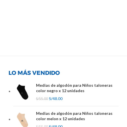
LO MÁS VENDIDO
Medias de algodón para Niños taloneras
color negro x 12 unidades
S/
48.00
S/
55.00
Medias de algodón para Niños taloneras
color melon x 12 unidades
S/
48.00
S/
55.00