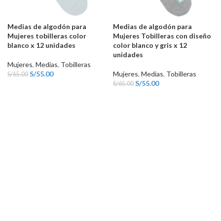
Medias de algodón para
Medias de algodón para
Mujeres tobilleras color
Mujeres Tobilleras con diseño
blanco x 12 unidades
color blanco y gris x 12
unidades
Mujeres
,
Medias
,
Tobilleras
S/
55.00
Mujeres
,
Medias
,
Tobilleras
S/
65.00
S/
55.00
S/
65.00