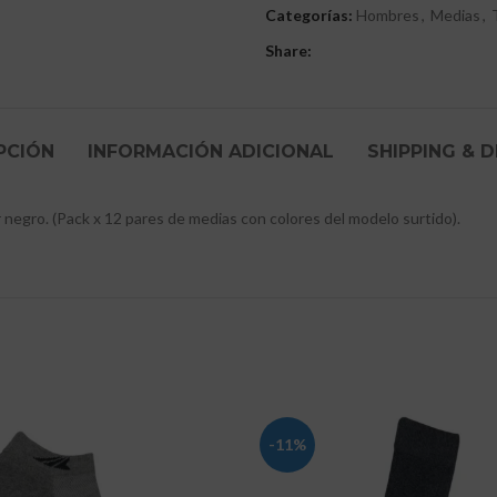
Categorías:
Hombres
,
Medias
,
Share:
PCIÓN
INFORMACIÓN ADICIONAL
SHIPPING & D
negro. (Pack x 12 pares de medias con colores del modelo surtido).
-11%