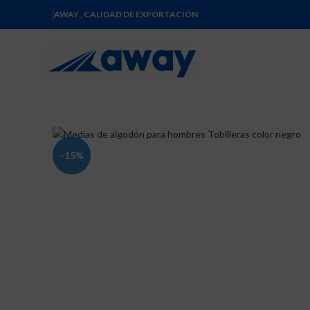
AWAY , CALIDAD DE EXPORTACIÓN
-15%