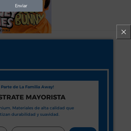
Enviar
e Parte de La Familia Away!
STRATE MAYORISTA
ium, Materiales de alta calidad que
tizan durabilidad y suavidad.