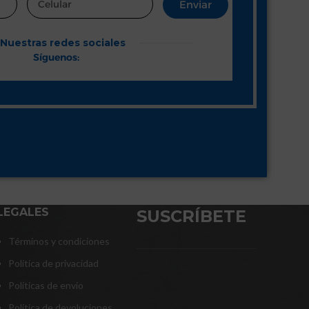
Enviar
Nuestras redes sociales
Síguenos:
LEGALES
SUSCRÍBETE
Términos y condiciones
Política de privacidad
Políticas de envío
Política de devoluciones