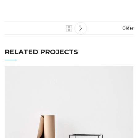
Older
RELATED PROJECTS