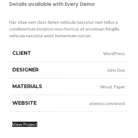
Details available with Every Demo
Hac vitae sem class fames vehicula nascetur nam tellus a
condimentum inceptos mus rhoncus et accumsan fringilla
vehicula nascetur amet fermentum rutrum.
CLIENT
WordPress
DESIGNER
John Doe
MATERIALS
Wood, Paper
WEBSITE
xtemos.com/wood
View Project