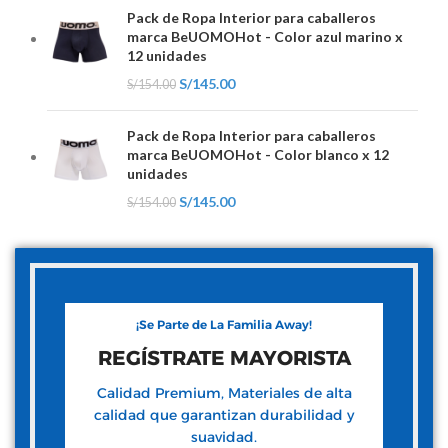
Pack de Ropa Interior para caballeros
marca BeUOMOHot - Color azul marino x
12 unidades
S/
145.00
S/
154.00
Pack de Ropa Interior para caballeros
marca BeUOMOHot - Color blanco x 12
unidades
S/
145.00
S/
154.00
¡Se Parte de La Familia Away!
REGÍSTRATE MAYORISTA
Calidad Premium, Materiales de alta
calidad que garantizan durabilidad y
suavidad.